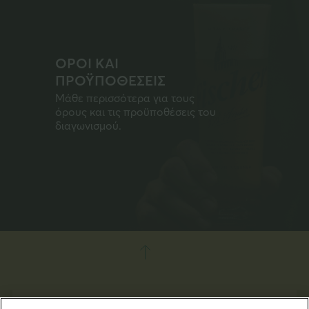
ΟΡΟΙ ΚΑΙ
ΠΡΟΫΠΟΘΕΣΕΙΣ
Μάθε περισσότερα για τους
όρους και τις προϋποθέσεις του
διαγωνισμού.