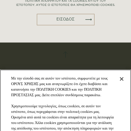
ΠΟΛΙΤΙΚΗ ΑΠΟΡΡΗΤΟΥ ΚΑΙ ΤΑ COOKIES ΑΥΤΟΥ ΤΟΥ
ΙΣΤΟΤΟΠΟΥ. ΑΥΤΟΣ Ο ΙΣΤΟΤΟΠΟΣ ΘΑ ΧΡΗΣΙΜΟΠΟΙΕΙ COOKIES.
ΑΠΟΣΤΟΛΗ
ΕΙΣΟΔΟΣ
Με την είσοδό σας σε αυτόν τον ιστότοπο, συμφωνείτε με τους
ΟΡΟΥΣ ΧΡΗΣΗΣ μας και αναγνωρίζετε ότι έχετε διαβάσει και
κατανοήσει την ΠΟΛΙΤΙΚΗ COOKIES και την ΠΟΛΙΤΙΚΗ
ΕΠΙΚΟΙΝΩΝΙA
ΠΡΟΣΤΑΣΙΑΣ μας. Δείτε επιπλέον συνδέσμους παρακάτω.
Λ. Κηφισού 107, Αιγάλεω
Χρησιμοποιούμε τεχνολογίες, όπως cookies, σε αυτόν τον
Τ. 801 22 20000
ιστότοπο, όπως περιγράφεται στην πολιτική cookies μας.
Ορισμένα από αυτά τα cookies είναι απαραίτητα για τη λειτουργία
του ιστότοπου. Άλλα cookies χρησιμοποιούνται για την ανάλυση
FISCHER
της απόδοσης του ιστότοπου, την απόκτηση πληροφοριών και την