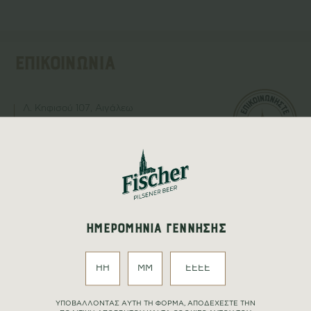
ΕΠΙΚΟΙΝΩΝΙΑ
Λ. Κηφισού 107, Αιγάλεω
Τ. 801 22 20000
ΦΟΡΜΑ ΕΠΙΚΟΙΝΩΝΙΑΣ
ΗΜΕΡΟΜΗΝΙΑ ΓΕΝΝΗΣΗΣ
YΠΟΒΑΛΛΟΝΤΑΣ ΑΥΤΗ ΤΗ ΦΟΡΜΑ, ΑΠΟΔΕΧΕΣΤΕ ΤΗΝ